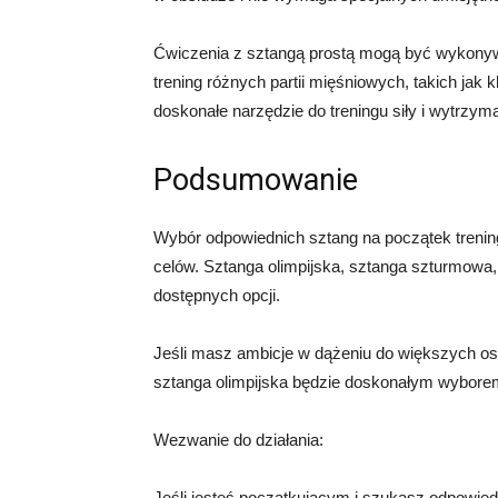
Ćwiczenia z sztangą prostą mogą być wykonyw
trening różnych partii mięśniowych, takich jak k
doskonałe narzędzie do treningu siły i wytrzyma
Podsumowanie
Wybór odpowiednich sztang na początek trening
celów. Sztanga olimpijska, sztanga szturmowa, 
dostępnych opcji.
Jeśli masz ambicje w dążeniu do większych os
sztanga olimpijska będzie doskonałym wyborem.
Wezwanie do działania:
Jeśli jesteś początkującym i szukasz odpowiedn