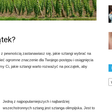
ątek?
, z pewnością zastanawiasz się, jakie sztangi wybrać na
ć ogromne znaczenie dla Twojego postępu i osiągnięcia
y Ci, jakie sztangi warto rozważyć na początek, aby
Ka
Jedną z najpopularniejszych i najbardziej
wszechstronnych sztang jest sztanga olimpijska. Jest to