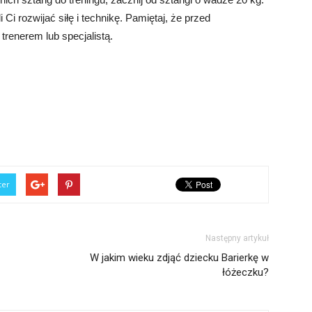
Ci rozwijać siłę i technikę. Pamiętaj, że przed
trenerem lub specjalistą.
ter
Następny artykuł
W jakim wieku zdjąć dziecku Barierkę w
łóżeczku?