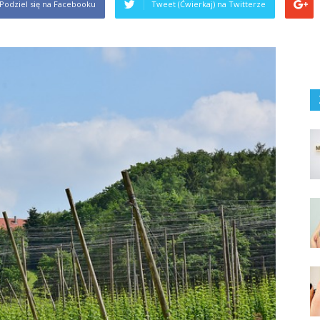
Podziel się na Facebooku
Tweet (Ćwierkaj) na Twitterze