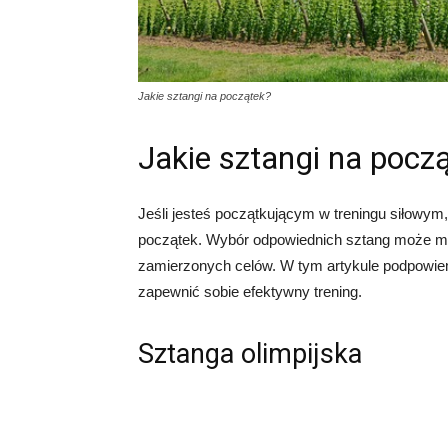
Jakie sztangi na początek?
Jakie sztangi na pocz
Jeśli jesteś początkującym w treningu siłowym
początek. Wybór odpowiednich sztang może mie
zamierzonych celów. W tym artykule podpowiem
zapewnić sobie efektywny trening.
Sztanga olimpijska