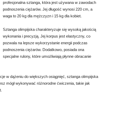
profesjonalna sztanga, która jest używana w zawodach
podnoszenia ciężarów. Jej długość wynosi 220 cm, a
waga to 20 kg dla mężczyzn i 15 kg dla kobiet.
Sztanga olimpijska charakteryzuje się wysoką jakością
wykonania i precyzją. Jej korpus jest elastyczny, co
pozwala na lepsze wykorzystanie energii podczas
podnoszenia ciężarów. Dodatkowo, posiada ona
specjalne rulony, które umożliwiają płynne obracanie
icje w dążeniu do większych osiągnięć, sztanga olimpijska
esz mógł wykonywać różnorodne ćwiczenia, takie jak
t.