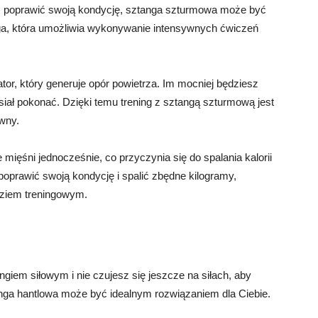
esz poprawić swoją kondycję, sztanga szturmowa może być
ga, która umożliwia wykonywanie intensywnych ćwiczeń
r, który generuje opór powietrza. Im mocniej będziesz
iał pokonać. Dzięki temu trening z sztangą szturmową jest
ywny.
ięśni jednocześnie, co przyczynia się do spalania kalorii
poprawić swoją kondycję i spalić zbędne kilogramy,
ziem treningowym.
ngiem siłowym i nie czujesz się jeszcze na siłach, aby
tanga hantlowa może być idealnym rozwiązaniem dla Ciebie.