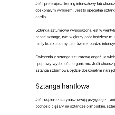
Jeśli preferujesz trening interwałowy lub chc
doskonałym wyborem. Jest to specjalna sztan
cardio.
Sztanga szturmowa wyposażona jest w wentylato
pchać sztangę, tym większy opór będziesz mus
nie tylko skuteczny, ale również bardzo intens
Ćwiczenia z sztangą szturmową angażują wiele m
i poprawy wydolności organizmu. Jeśli chcesz 
sztanga szturmowa będzie doskonałym narzęd
Sztanga hantlowa
Jeśli dopiero zaczynasz swoją przygodę z treni
podnosić ciężary na sztandze olimpijskiej, sz