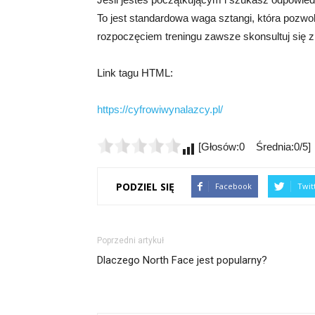
To jest standardowa waga sztangi, która pozwoli 
rozpoczęciem treningu zawsze skonsultuj się z 
Link tagu HTML:
https://cyfrowiwynalazcy.pl/
[Głosów:0 Średnia:0/5]
PODZIEL SIĘ
Facebook
Twit
Poprzedni artykuł
Dlaczego North Face jest popularny?