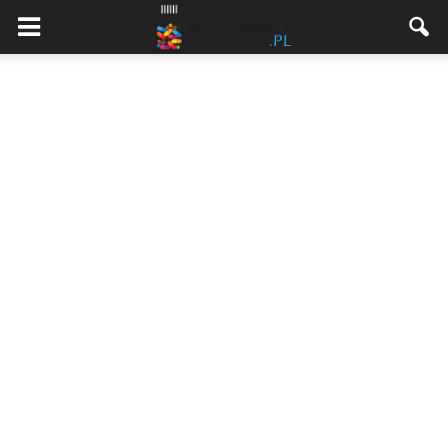
Suplementyzdrowia.pl