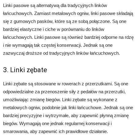
Linki pasowe są alternatywą dla tradycyjnych linków
łańcuchowych. Zamiast metalowych ogniw, linki pasowe składają
się z gumowych pasków, które są ze sobą połączone. Są one
bardziej elastyczne i ciche w porównaniu do linków
łańcuchowych. Linki pasowe są również bardziej odporne na rdzę
i nie wymagają tak częstej konserwacji. Jednak są one
zazwyczaj droższe od tradycyjnych linków łańcuchowych.
3. Linki zębate
Linki zębate są stosowane w rowerach z przerzutkami. Są one
odpowiedzialne za przenoszenie siły z pedałów na przerzutki,
umożliwiając zmianę biegów. Linki zębate są wykonane z
metalowych ogniw, podobnie jak linki łańcuchowe. Jednak są one
bardziej precyzyjne i wytrzymałe, aby zapewnić płynną zmianę
biegów. Wymagają one jednak regularnej konserwacji i
smarowania, aby zapewnić ich prawidłowe działanie.