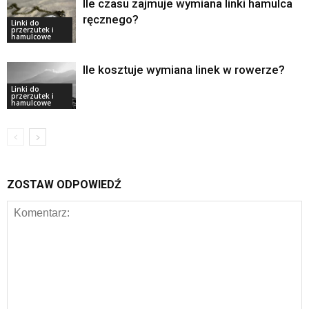
Ile czasu zajmuje wymiana linki hamulca
ręcznego?
Linki do
przerzutek i
hamulcowe
Ile kosztuje wymiana linek w rowerze?
Linki do
przerzutek i
hamulcowe
ZOSTAW ODPOWIEDŹ