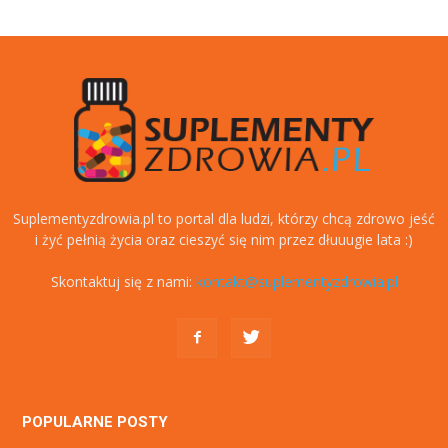
Suplementyzdrowia.pl to portal dla ludzi, którzy chcą zdrowo jeść
i żyć pełnią życia oraz cieszyć się nim przez dłuuugie lata :)
Skontaktuj się z nami:
kontakt@suplementyzdrowia.pl
POPULARNE POSTY