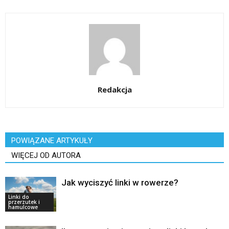
Redakcja
POWIĄZANE ARTYKUŁY
WIĘCEJ OD AUTORA
Jak wyciszyć linki w rowerze?
Linki do
przerzutek i
hamulcowe