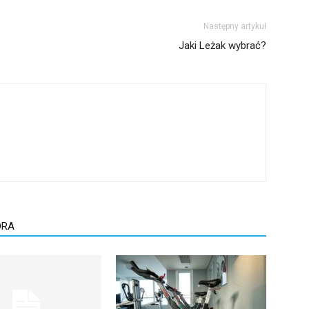
Następny artykuł
Jaki Leżak wybrać?
ORA