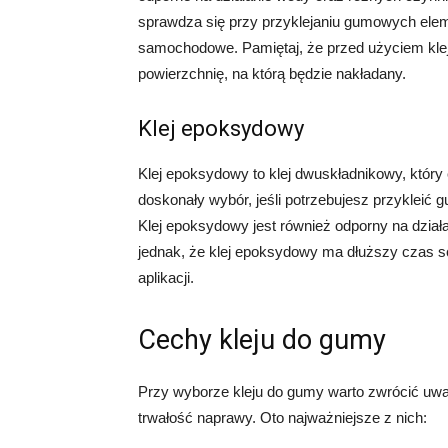
sprawdza się przy przyklejaniu gumowych eleme
samochodowe. Pamiętaj, że przed użyciem klej
powierzchnię, na którą będzie nakładany.
Klej epoksydowy
Klej epoksydowy to klej dwuskładnikowy, który
doskonały wybór, jeśli potrzebujesz przykleić g
Klej epoksydowy jest również odporny na dział
jednak, że klej epoksydowy ma dłuższy czas sch
aplikacji.
Cechy kleju do gumy
Przy wyborze kleju do gumy warto zwrócić uwagę
trwałość naprawy. Oto najważniejsze z nich: