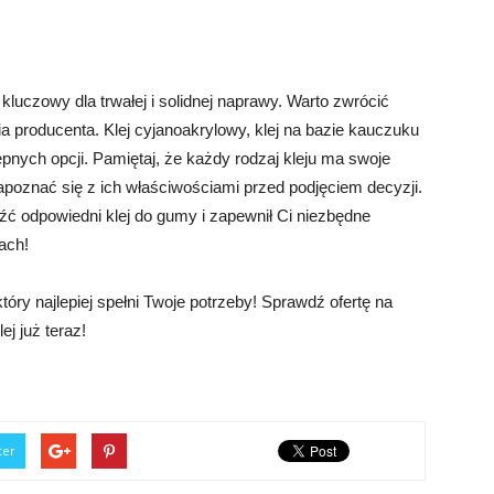
uczowy dla trwałej i solidnej naprawy. Warto zwrócić
ia producenta. Klej cyjanoakrylowy, klej na bazie kauczuku
tępnych opcji. Pamiętaj, że każdy rodzaj kleju ma swoje
 zapoznać się z ich właściwościami przed podjęciem decyzji.
źć odpowiedni klej do gumy i zapewnił Ci niezbędne
ach!
óry najlepiej spełni Twoje potrzeby! Sprawdź ofertę na
ej już teraz!
ter