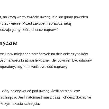
, na którą warto zwrócić uwagę. Klej do gumy powinien
 przyklejenie. Przed zakupem sprawdź, jaką
 rodzaju gumy, którą chcesz naprawić.
eryczne
trz lub w miejscach narażonych na działanie czynników
ść na warunki atmosferyczne. Klej powinien być odporny
mperatury, aby zapewnić trwałość naprawy.
 który należy wziąć pod uwagę. Jeśli potrzebujesz
e schnięcia. Jeśli natomiast masz czas i chcesz dokładnie
uższym czasie schnięcia.