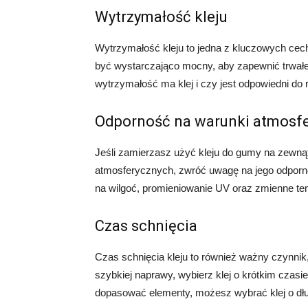
Wytrzymałość kleju
Wytrzymałość kleju to jedna z kluczowych cech
być wystarczająco mocny, aby zapewnić trwałe
wytrzymałość ma klej i czy jest odpowiedni do
Odporność na warunki atmosf
Jeśli zamierzasz użyć kleju do gumy na zewną
atmosferycznych, zwróć uwagę na jego odporno
na wilgoć, promieniowanie UV oraz zmienne te
Czas schnięcia
Czas schnięcia kleju to również ważny czynnik,
szybkiej naprawy, wybierz klej o krótkim czasi
dopasować elementy, możesz wybrać klej o dł