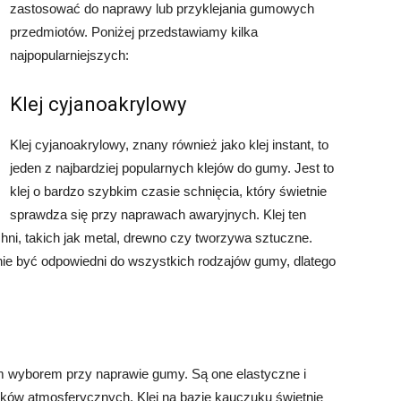
zastosować do naprawy lub przyklejania gumowych
przedmiotów. Poniżej przedstawiamy kilka
najpopularniejszych:
Klej cyjanoakrylowy
Klej cyjanoakrylowy, znany również jako klej instant, to
jeden z najbardziej popularnych klejów do gumy. Jest to
klej o bardzo szybkim czasie schnięcia, który świetnie
sprawdza się przy naprawach awaryjnych. Klej ten
ni, takich jak metal, drewno czy tworzywa sztuczne.
nie być odpowiedni do wszystkich rodzajów gumy, dlatego
m wyborem przy naprawie gumy. Są one elastyczne i
ików atmosferycznych. Klej na bazie kauczuku świetnie