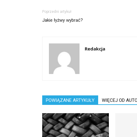
Poprzedni artykuł
Jakie łyżwy wybrać?
Redakcja
POWIĄZANE ARTYKUŁY
WIĘCEJ OD AUT