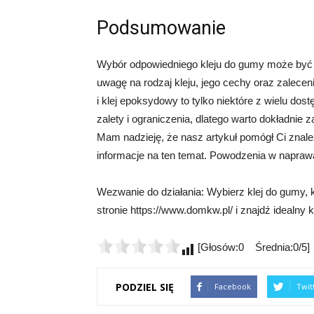
Podsumowanie
Wybór odpowiedniego kleju do gumy może być kl
uwagę na rodzaj kleju, jego cechy oraz zalecen
i klej epoksydowy to tylko niektóre z wielu dos
zalety i ograniczenia, dlatego warto dokładnie
Mam nadzieję, że nasz artykuł pomógł Ci znale
informacje na ten temat. Powodzenia w napraw
Wezwanie do działania: Wybierz klej do gumy, kt
stronie https://www.domkw.pl/ i znajdź idealny kl
[Głosów:0 Średnia:0/5]
PODZIEL SIĘ
Facebook
Twit