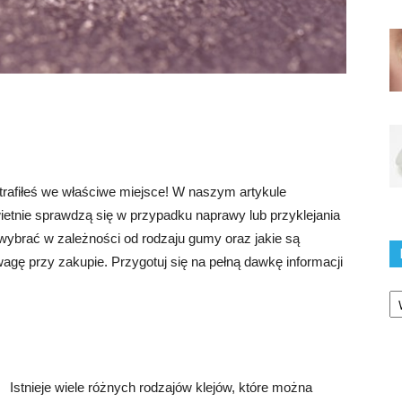
 trafiłeś we właściwe miejsce! W naszym artykule
wietnie sprawdzą się w przypadku naprawy lub przyklejania
wybrać w zależności od rodzaju gumy oraz jakie są
agę przy zakupie. Przygotuj się na pełną dawkę informacji
Ka
Istnieje wiele różnych rodzajów klejów, które można