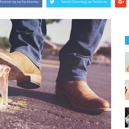
Podziel się na Facebooku
Tweet (Ćwierkaj) na Twitterze