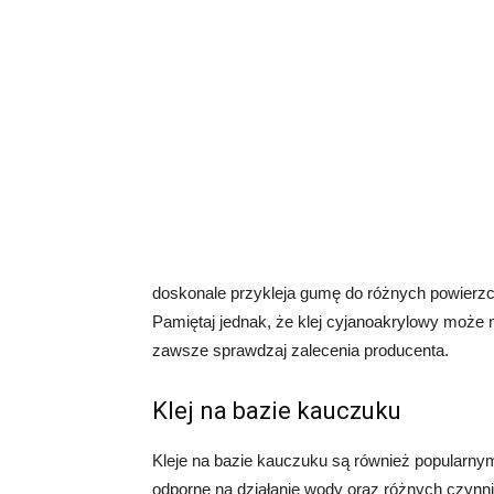
doskonale przykleja gumę do różnych powierzch
Pamiętaj jednak, że klej cyjanoakrylowy może 
zawsze sprawdzaj zalecenia producenta.
Klej na bazie kauczuku
Kleje na bazie kauczuku są również popularny
odporne na działanie wody oraz różnych czynn