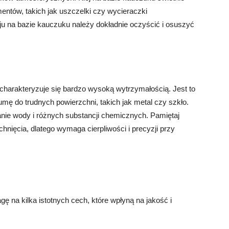
ntów, takich jak uszczelki czy wycieraczki
u na bazie kauczuku należy dokładnie oczyścić i osuszyć
 charakteryzuje się bardzo wysoką wytrzymałością. Jest to
umę do trudnych powierzchni, takich jak metal czy szkło.
anie wody i różnych substancji chemicznych. Pamiętaj
nięcia, dlatego wymaga cierpliwości i precyzji przy
 na kilka istotnych cech, które wpłyną na jakość i