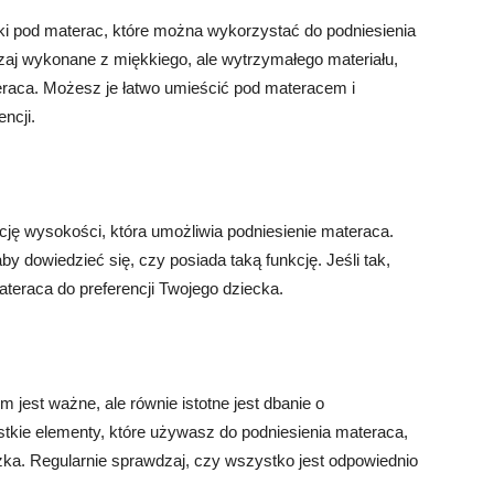
ki pod materac, które można wykorzystać do podniesienia
zaj wykonane z miękkiego, ale wytrzymałego materiału,
eraca. Możesz je łatwo umieścić pod materacem i
ncji.
cję wysokości, która umożliwia podniesienie materaca.
y dowiedzieć się, czy posiada taką funkcję. Jeśli tak,
teraca do preferencji Twojego dziecka.
jest ważne, ale równie istotne jest dbanie o
tkie elementy, które używasz do podniesienia materaca,
szka. Regularnie sprawdzaj, czy wszystko jest odpowiednio