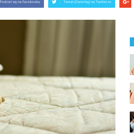
Podziel się na Facebooku
Tweet (Ćwierkaj) na Twitterze