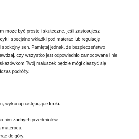
 może być proste i skuteczne, jeśli zastosujesz
yki, specjalne wkładki pod materac lub regulację
 spokojny sen. Pamiętaj jednak, że bezpieczeństwo
rawdzaj, czy wszystko jest odpowiednio zamocowane i nie
wskazówkom Twój maluszek będzie mógł cieszyć się
dczas podróży.
, wykonaj następujące kroki:
a na nim żadnych przedmiotów.
a materacu.
erac do góry.