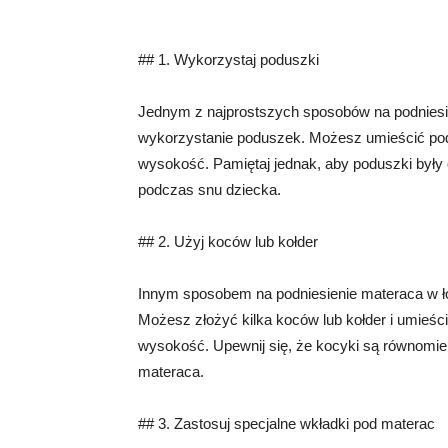
## 1. Wykorzystaj poduszki
Jednym z najprostszych sposobów na podniesi
wykorzystanie poduszek. Możesz umieścić pod
wysokość. Pamiętaj jednak, aby poduszki były o
podczas snu dziecka.
## 2. Użyj koców lub kołder
Innym sposobem na podniesienie materaca w łó
Możesz złożyć kilka koców lub kołder i umieśc
wysokość. Upewnij się, że kocyki są równomie
materaca.
## 3. Zastosuj specjalne wkładki pod materac