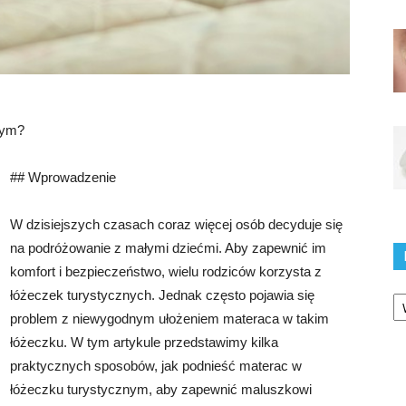
nym?
## Wprowadzenie
W dzisiejszych czasach coraz więcej osób decyduje się
na podróżowanie z małymi dziećmi. Aby zapewnić im
komfort i bezpieczeństwo, wielu rodziców korzysta z
Ka
łóżeczek turystycznych. Jednak często pojawia się
problem z niewygodnym ułożeniem materaca w takim
łóżeczku. W tym artykule przedstawimy kilka
praktycznych sposobów, jak podnieść materac w
łóżeczku turystycznym, aby zapewnić maluszkowi