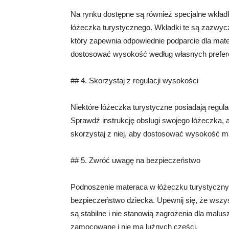
Na rynku dostępne są również specjalne wkład
łóżeczka turystycznego. Wkładki te są zazwyc
który zapewnia odpowiednie podparcie dla mat
dostosować wysokość według własnych prefere
## 4. Skorzystaj z regulacji wysokości
Niektóre łóżeczka turystyczne posiadają regula
Sprawdź instrukcję obsługi swojego łóżeczka, ab
skorzystaj z niej, aby dostosować wysokość ma
## 5. Zwróć uwagę na bezpieczeństwo
Podnoszenie materaca w łóżeczku turystycznym 
bezpieczeństwo dziecka. Upewnij się, że wszys
są stabilne i nie stanowią zagrożenia dla malu
zamocowane i nie ma luźnych części.