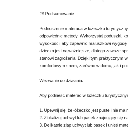
## Podsumowanie
Podnoszenie materaca w łóżeczku turystycznym
odpowiednie metody. Wykorzystaj poduszki, koc
wysokości, aby zapewnić maluszkowi wygodę i
dziecka jest najważniejsze, dlatego zawsze sp
stanowi zagrożenia. Dzięki tym praktycznym 
komfortowym snem, zarówno w domu, jak i po
Wezwanie do działania:
Aby podnieść materac w łóżeczku turystycznym
1. Upewnij się, że łóżeczko jest puste i nie m
2. Zlokalizuj uchwyt lub pasek znajdujący się n
3. Delikatnie złap uchwyt lub pasek i unieś mat