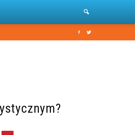
rystycznym?