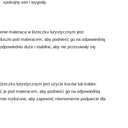
spokojny sen i wygodę.
enie materaca w łóżeczku turystycznym jest
uszki pod materacem, aby podnieść go na odpowiednią
dpowiednio duże i stabilne, aby nie przesuwały się
żeczku turystycznym jest użycie koców lub kołder.
ić je pod materacem, aby podnieść go na odpowiednią
rnie rozłożone, aby zapewnić równomierne podparcie dla