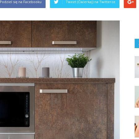
Podziel się na Facebooku
Tweet (Ćwierkaj) na Twitterze