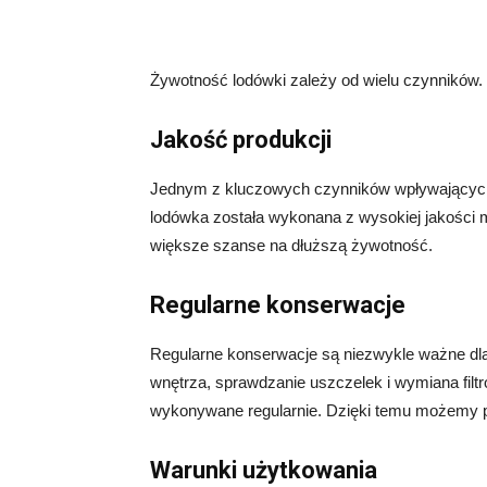
Żywotność lodówki zależy od wielu czynników. O
Jakość produkcji
Jednym z kluczowych czynników wpływających na
lodówka została wykonana z wysokiej jakości 
większe szanse na dłuższą żywotność.
Regularne konserwacje
Regularne konserwacje są niezwykle ważne dla 
wnętrza, sprawdzanie uszczelek i wymiana filtr
wykonywane regularnie. Dzięki temu możemy p
Warunki użytkowania