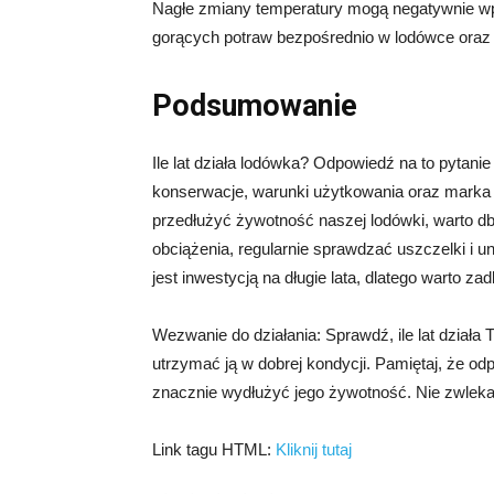
Nagłe zmiany temperatury mogą negatywnie wpł
gorących potraw bezpośrednio w lodówce oraz o
Podsumowanie
Ile lat działa lodówka? Odpowiedź na to pytanie
konserwacje, warunki użytkowania oraz marka 
przedłużyć żywotność naszej lodówki, warto db
obciążenia, regularnie sprawdzać uszczelki i 
jest inwestycją na długie lata, dlatego warto za
Wezwanie do działania: Sprawdź, ile lat działa 
utrzymać ją w dobrej kondycji. Pamiętaj, że o
znacznie wydłużyć jego żywotność. Nie zwlekaj
Link tagu HTML:
Kliknij tutaj