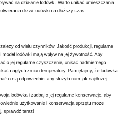
ywać na działanie lodówki. Warto unikać umieszczania
twierania drzwi lodówki na dłuższy czas.
 zależy od wielu czynników. Jakość produkcji, regularne
i model lodówki mają wpływ na jej żywotność. Aby
ać o jej regularne czyszczenie, unikać nadmiernego
unikać nagłych zmian temperatury. Pamiętajmy, że lodówka
dbać o nią odpowiednio, aby służyła nam jak najdłużej.
Twoja lodówka i zadbaj o jej regularne konserwacje, aby
dpowiednie użytkowanie i konserwacja sprzętu może
, sprawdź teraz!