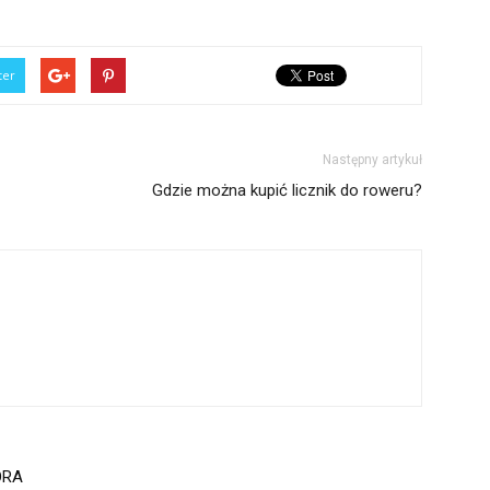
ter
Następny artykuł
Gdzie można kupić licznik do roweru?
ORA