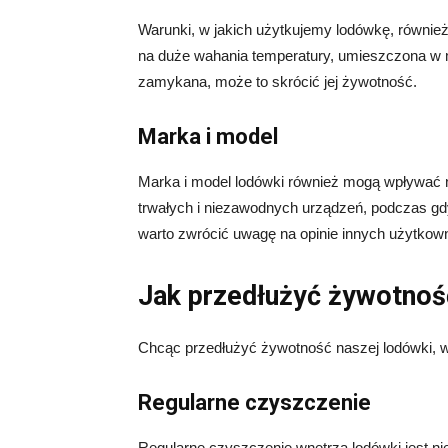
Warunki, w jakich użytkujemy lodówkę, również
na duże wahania temperatury, umieszczona w mie
zamykana, może to skrócić jej żywotność.
Marka i model
Marka i model lodówki również mogą wpływać na
trwałych i niezawodnych urządzeń, podczas gd
warto zwrócić uwagę na opinie innych użytkown
Jak przedłużyć żywotnoś
Chcąc przedłużyć żywotność naszej lodówki, w
Regularne czyszczenie
Regularne czyszczenie wnętrza lodówki jest n