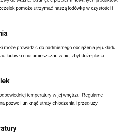
uszczelek pomoże utrzymać naszą lodówkę w czystości i
nia
i może prowadzić do nadmiernego obciążenia jej układu
ać lodówki i nie umieszczać w niej zbyt dużej ilości
lek
odpowiedniej temperatury w jej wnętrzu. Regularne
a pozwoli uniknąć utraty chłodzenia i przedłuży
atury