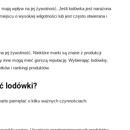
 mają wpływ na jej żywotność. Jeśli lodówka jest narażona
jscu o wysokiej wilgotności lub jest często otwierana i
 jej żywotność. Niektóre marki są znane z produkcji
y inne mogą mieć gorszą reputację. Wybierając lodówkę,
ików i rankingi produktów.
ć lodówki?
arto pamiętać o kilku ważnych czynnościach:
iezwykle ważne. Usunięcie przeterminowanych produktów,