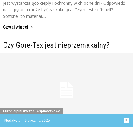
jest wystarczająco ciepły i ochronny w chłodne dni? Odpowiedź
na te pytania może być zaskakująca. Czym jest softshell?
Softshell to materiał,...
Czytaj więcej
Czy Gore-Tex jest nieprzemakalny?
Kurtki alpinistyczne, wspinaczkowe
0
Redakcja
-
9 stycznia 2025