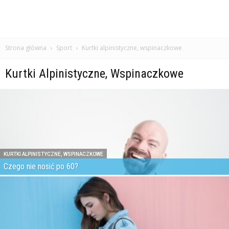
Strona główna
Sport
Kurtki alpinistyczne, wspinaczkowe
Kurtki Alpinistyczne, Wspinaczkowe
KURTKI ALPINISTYCZNE, WSPINACZKOWE
Czego nie nosić po 60?