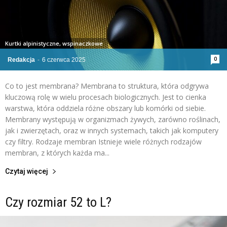
Kurtki alpinistyczne, wspinaczkowe
0
Redakcja
-
6 czerwca 2025
Co to jest membrana? Membrana to struktura, która odgrywa
kluczową rolę w wielu procesach biologicznych. Jest to cienka
warstwa, która oddziela różne obszary lub komórki od siebie.
Membrany występują w organizmach żywych, zarówno roślinach,
jak i zwierzętach, oraz w innych systemach, takich jak komputery
czy filtry. Rodzaje membran Istnieje wiele różnych rodzajów
membran, z których każda ma...
Czytaj więcej
Czy rozmiar 52 to L?