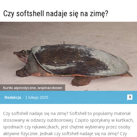
Czy softshell nadaje się na zimę?
Kurtki alpinistyczne, wspinaczkowe
0
Redakcja
-
1 lutego 2025
Czy softshell nadaje się na zimę? Softshell to popularny materiał
stosowany w odzieży outdoorowej. Często spotykany w kurtkach,
spodniach czy rękawiczkach, jest chętnie wybierany przez osoby
aktywne fizycznie. Jednak czy softshell nadaje się na zimę? Czy