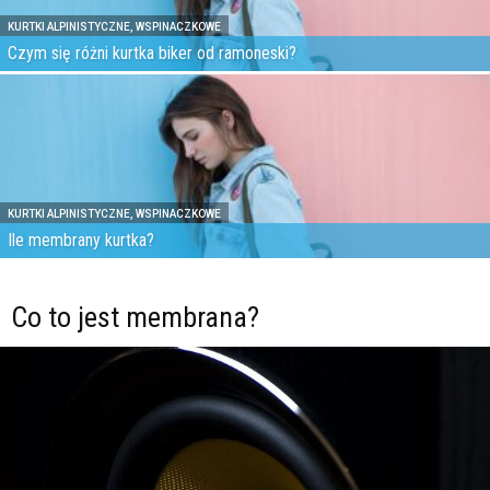
KURTKI ALPINISTYCZNE, WSPINACZKOWE
Czym się różni kurtka biker od ramoneski?
KURTKI ALPINISTYCZNE, WSPINACZKOWE
Ile membrany kurtka?
Co to jest membrana?