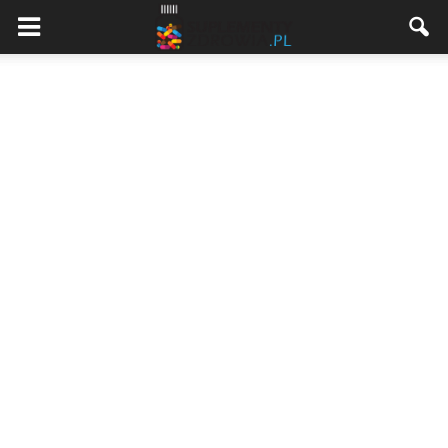
Suplementyzdrowia.pl