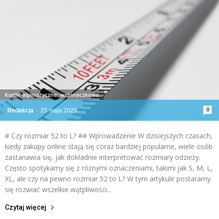
Kurtki alpinistyczne, wspinaczkowe
0
Redakcja
-
25 maja 2025
# Czy rozmiar 52 to L? ## Wprowadzenie W dzisiejszych czasach,
kiedy zakupy online stają się coraz bardziej popularne, wiele osób
zastanawia się, jak dokładnie interpretować rozmiary odzieży.
Często spotykamy się z różnymi oznaczeniami, takimi jak S, M, L,
XL, ale czy na pewno rozmiar 52 to L? W tym artykule postaramy
się rozwiać wszelkie wątpliwości...
Czytaj więcej