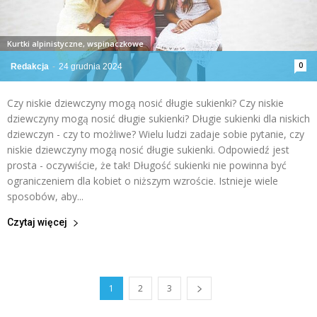
Kurtki alpinistyczne, wspinaczkowe
0
Redakcja
-
24 grudnia 2024
Czy niskie dziewczyny mogą nosić długie sukienki? Czy niskie
dziewczyny mogą nosić długie sukienki? Długie sukienki dla niskich
dziewczyn - czy to możliwe? Wielu ludzi zadaje sobie pytanie, czy
niskie dziewczyny mogą nosić długie sukienki. Odpowiedź jest
prosta - oczywiście, że tak! Długość sukienki nie powinna być
ograniczeniem dla kobiet o niższym wzroście. Istnieje wiele
sposobów, aby...
Czytaj więcej
1
2
3