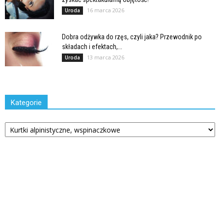
16 marca 2026
Uroda
Dobra odżywka do rzęs, czyli jaka? Przewodnik po
składach i efektach,...
13 marca 2026
Uroda
Kategorie
Kategorie