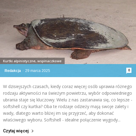
Kurtki alpinistyczne, wspinaczkowe
0
Redakcja
-
29 marca 2025
W dzisiejszych czasach, kiedy coraz więcej osób uprawia różnego
rodzaju aktywności na świeżym powietrzu, wybór odpowiedniego
ubrania staje się kluczowy. Wielu z nas zastanawia się, co lepsze -
softshell czy kurtka? Oba te rodzaje odzieży mają swoje zalety i
wady, dlatego warto bliżej im się przyjrzeć, aby dokonać
właściwego wyboru. Softshell - idealne połączenie wygody...
Czytaj więcej