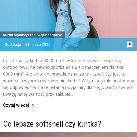
Kurtki alpinistyczne, wspinaczkowe
0
Redakcja
-
31 marca 2025
Co to znaczy kurtka 8000 mm? Jeśli interesujesz się odzieżą
outdoorową, na pewno spotkałeś się z oznaczeniem "kurtka
8000 mm". Ale co tak naprawdę oznacza ta liczba? Czy jest to
ważne dla wyboru odpowiedniej kurtki? W tym artykule postaramy
się odpowiedzieć na te pytania i wyjaśnić, dlaczego warto zwrócić
uwagę na tę wartość przy zakupie...
Czytaj więcej
Co lepsze softshell czy kurtka?