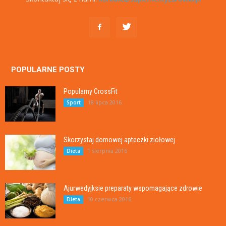
POPULARNE POSTY
Popularny CrossFit
18 lipca 2016
Sport
Skorzystaj domowej apteczki ziołowej
1 sierpnia 2016
Dieta
Ajurwedyjksie preparaty wspomagające zdrowie
10 czerwca 2016
Dieta