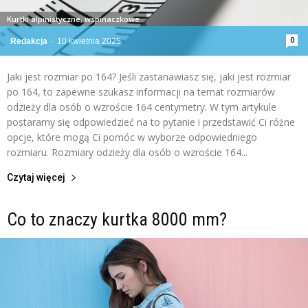
Kurtki alpinistyczne, wspinaczkowe
0
Redakcja
-
10 kwietnia 2025
Jaki jest rozmiar po 164? Jeśli zastanawiasz się, jaki jest rozmiar
po 164, to zapewne szukasz informacji na temat rozmiarów
odzieży dla osób o wzroście 164 centymetry. W tym artykule
postaramy się odpowiedzieć na to pytanie i przedstawić Ci różne
opcje, które mogą Ci pomóc w wyborze odpowiedniego
rozmiaru. Rozmiary odzieży dla osób o wzroście 164...
Czytaj więcej
Co to znaczy kurtka 8000 mm?