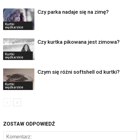
Czy parka nadaje się na zimę?
Kurtki
wędkarskie
Czy kurtka pikowana jest zimowa?
Kurtki
wędkarskie
Czym się różni softshell od kurtki?
Kurtki
wędkarskie
ZOSTAW ODPOWIEDŹ