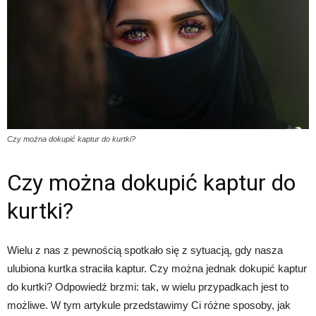
Czy można dokupić kaptur do kurtki?
Czy można dokupić kaptur do
kurtki?
Wielu z nas z pewnością spotkało się z sytuacją, gdy nasza
ulubiona kurtka straciła kaptur. Czy można jednak dokupić kaptur
do kurtki? Odpowiedź brzmi: tak, w wielu przypadkach jest to
możliwe. W tym artykule przedstawimy Ci różne sposoby, jak