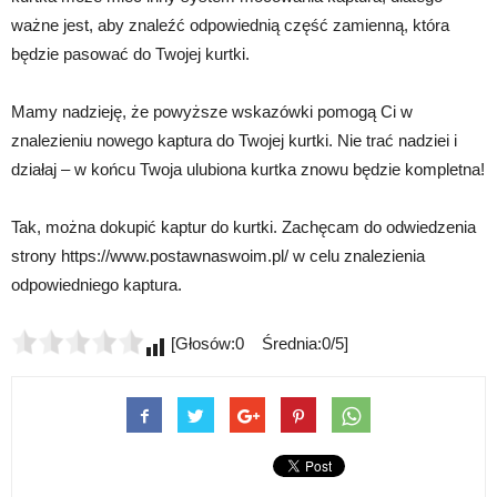
ważne jest, aby znaleźć odpowiednią część zamienną, która
będzie pasować do Twojej kurtki.
Mamy nadzieję, że powyższe wskazówki pomogą Ci w
znalezieniu nowego kaptura do Twojej kurtki. Nie trać nadziei i
działaj – w końcu Twoja ulubiona kurtka znowu będzie kompletna!
Tak, można dokupić kaptur do kurtki. Zachęcam do odwiedzenia
strony https://www.postawnaswoim.pl/ w celu znalezienia
odpowiedniego kaptura.
[Głosów:0 Średnia:0/5]