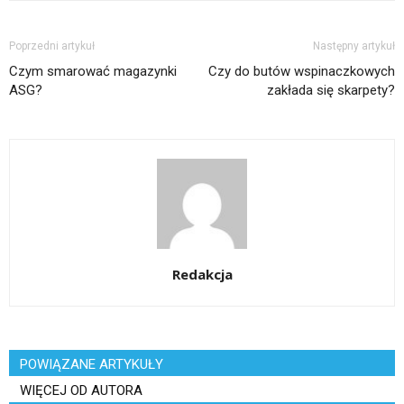
Poprzedni artykuł
Następny artykuł
Czym smarować magazynki
Czy do butów wspinaczkowych
ASG?
zakłada się skarpety?
Redakcja
POWIĄZANE ARTYKUŁY
WIĘCEJ OD AUTORA