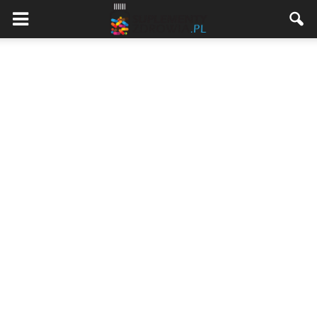
Suplementyzdrowia.pl