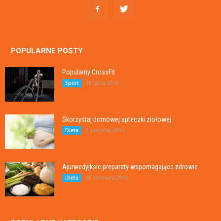
POPULARNE POSTY
Popularny CrossFit
18 lipca 2016
Sport
Skorzystaj domowej apteczki ziołowej
1 sierpnia 2016
Dieta
Ajurwedyjksie preparaty wspomagające zdrowie
10 czerwca 2016
Dieta