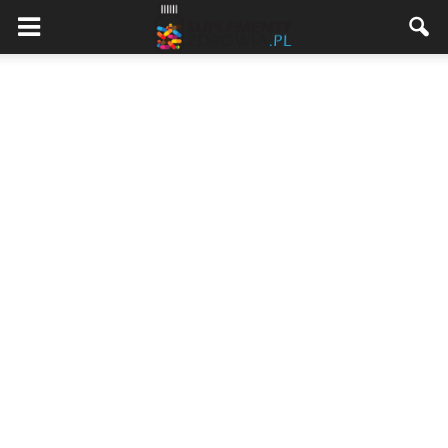
Suplementyzdrowia.pl