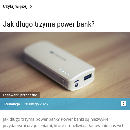
Czytaj więcej
Jak długo trzyma power bank?
Ładowarki przenośne
0
Redakcja
-
28 lutego 2025
Jak długo trzyma power bank? Power banki są niezwykle
przydatnymi urządzeniami, które umożliwiają ładowanie naszych