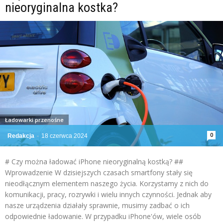
nieoryginalna kostka?
Ładowarki przenośne
0
Redakcja
-
18 czerwca 2024
# Czy można ładować iPhone nieoryginalną kostką? ##
Wprowadzenie W dzisiejszych czasach smartfony stały się
nieodłącznym elementem naszego życia. Korzystamy z nich do
komunikacji, pracy, rozrywki i wielu innych czynności. Jednak aby
nasze urządzenia działały sprawnie, musimy zadbać o ich
odpowiednie ładowanie. W przypadku iPhone'ów, wiele osób