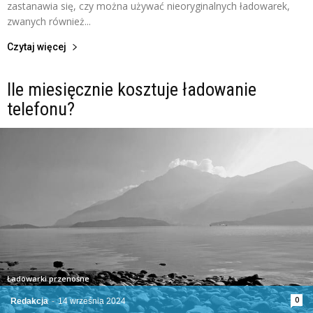
zastanawia się, czy można używać nieoryginalnych ładowarek,
zwanych również...
Czytaj więcej
Ile miesięcznie kosztuje ładowanie
telefonu?
Ładowarki przenośne
0
Redakcja
-
14 września 2024