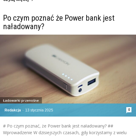
Po czym poznać że Power bank jest
naładowany?
Ładowarki przenośne
0
Redakcja
-
13 stycznia 2025
# Po czym poznać, że Power bank jest naładowany? ##
Wprowadzenie W dzisiejszych czasach, gdy korzystamy z wielu