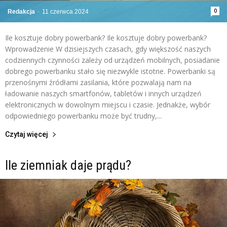
0
Redakcja
-
11 czerwca 2024
Ile kosztuje dobry powerbank? Ile kosztuje dobry powerbank?
Wprowadzenie W dzisiejszych czasach, gdy większość naszych
codziennych czynności zależy od urządzeń mobilnych, posiadanie
dobrego powerbanku stało się niezwykle istotne. Powerbanki są
przenośnymi źródłami zasilania, które pozwalają nam na
ładowanie naszych smartfonów, tabletów i innych urządzeń
elektronicznych w dowolnym miejscu i czasie. Jednakże, wybór
odpowiedniego powerbanku może być trudny,...
Czytaj więcej
Ile ziemniak daje prądu?