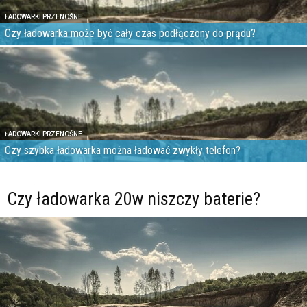
ŁADOWARKI PRZENOŚNE
Czy ładowarka może być cały czas podłączony do prądu?
ŁADOWARKI PRZENOŚNE
Czy szybka ładowarka można ładować zwykły telefon?
Czy ładowarka 20w niszczy baterie?