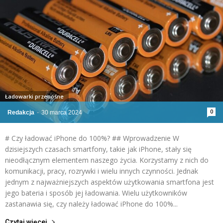
Ładowarki przenośne
0
Redakcja
-
30 marca 2024
# Czy ładować iPhone do 100%? ## Wprowadzenie W
dzisiejszych czasach smartfony, takie jak iPhone, stały się
nieodłącznym elementem naszego życia. Korzystamy z nich do
komunikacji, pracy, rozrywki i wielu innych czynności. Jednak
jednym z najważniejszych aspektów użytkowania smartfona jest
jego bateria i sposób jej ładowania. Wielu użytkowników
zastanawia się, czy należy ładować iPhone do 100%...
Czytaj więcej