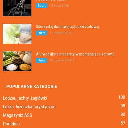
18 lipca 2016
Sport
Skorzystaj domowej apteczki ziołowej
1 sierpnia 2016
Dieta
Ajurwedyjksie preparaty wspomagające zdrowie
10 czerwca 2016
Dieta
POPULARNE KATEGORIE
108
Łodzie, jachty, żaglówki
98
Łóżka, łóżeczka turystyczne
90
Magazynki ASG
87
Poradnia