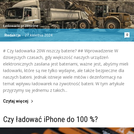
Ładowarki przenośne
0
Redakcja
-
27 kwietnia 2024
# Czy ładowarka 20W niszczy baterie? ## Wprowadzenie W
dzisiejszych czasach, gdy większość naszych urządzeń
elektronicznych zasilana jest bateriami, ważne jest, abyśmy mieli
ładowarki, które są nie tylko wydajne, ale także bezpieczne dla
naszych baterii. Jednak istnieje wiele mitów i dezinformacji na
temat wpływu ładowarek na żywotność baterii. W tym artykule
przyjrzymy się jednemu z takich...
Czytaj więcej
Czy ładować iPhone do 100 %?