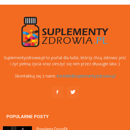
Suplementyzdrowia.pl to portal dla ludzi, którzy chcą zdrowo jeść
i żyć pełnią życia oraz cieszyć się nim przez dłuuugie lata :)
Skontaktuj się z nami:
kontakt@suplementyzdrowia.pl
POPULARNE POSTY
Popularny CrossFit