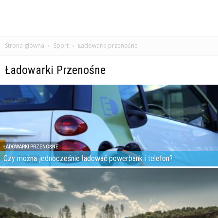
Strona główna
Sport
Ładowarki przenośne
Ładowarki Przenośne
ŁADOWARKI PRZENOŚNE
Czy można jednocześnie ładować powerbank i telefon?