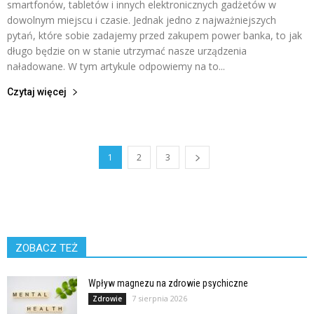
smartfonów, tabletów i innych elektronicznych gadżetów w
dowolnym miejscu i czasie. Jednak jedno z najważniejszych
pytań, które sobie zadajemy przed zakupem power banka, to jak
długo będzie on w stanie utrzymać nasze urządzenia
naładowane. W tym artykule odpowiemy na to...
Czytaj więcej
1
2
3
ZOBACZ TEŻ
Wpływ magnezu na zdrowie psychiczne
7 sierpnia 2026
Zdrowie